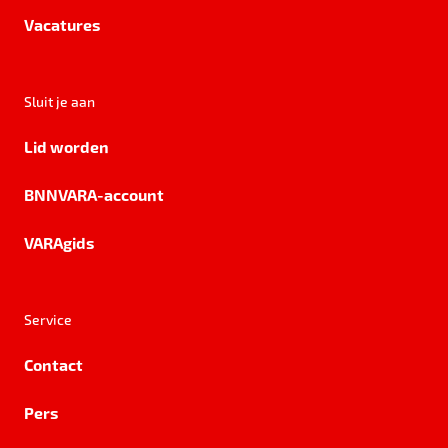
Vacatures
Sluit je aan
Lid worden
BNNVARA-account
VARAgids
Service
Contact
Pers