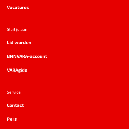
Vacatures
Sluit je aan
Lid worden
BNNVARA-account
VARAgids
Service
Contact
Pers