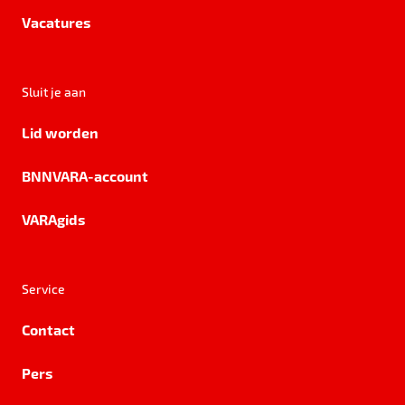
Vacatures
Sluit je aan
Lid worden
BNNVARA-account
VARAgids
Service
Contact
Pers