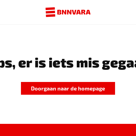
s, er is iets mis gega
Doorgaan naar de homepage