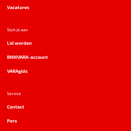
Vacatures
Sluit je aan
Lid worden
BNNVARA-account
VARAgids
Service
Contact
Pers