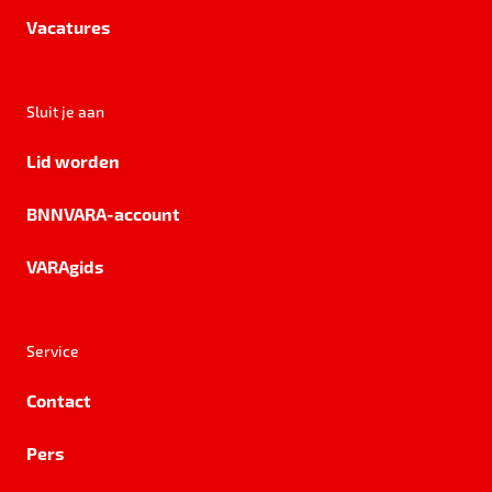
Vacatures
Sluit je aan
Lid worden
BNNVARA-account
VARAgids
Service
Contact
Pers