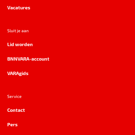
Vacatures
Sluit je aan
Lid worden
BNNVARA-account
VARAgids
Service
Contact
Pers