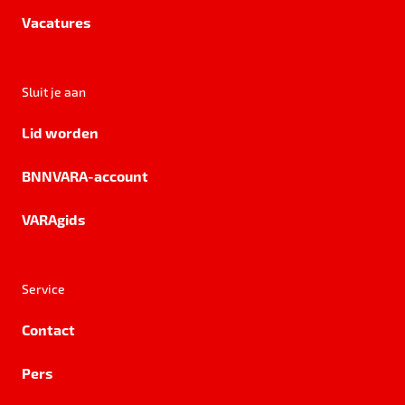
Vacatures
Sluit je aan
Lid worden
BNNVARA-account
VARAgids
Service
Contact
Pers