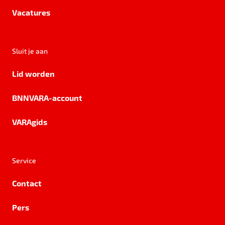
Vacatures
Sluit je aan
Lid worden
BNNVARA-account
VARAgids
Service
Contact
Pers