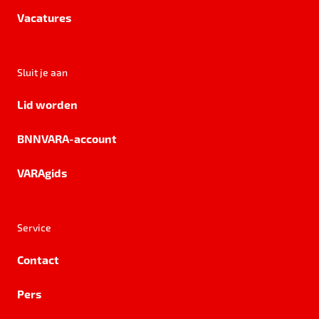
Vacatures
Sluit je aan
Lid worden
BNNVARA-account
VARAgids
Service
Contact
Pers