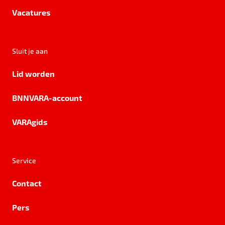
Vacatures
Sluit je aan
Lid worden
BNNVARA-account
VARAgids
Service
Contact
Pers