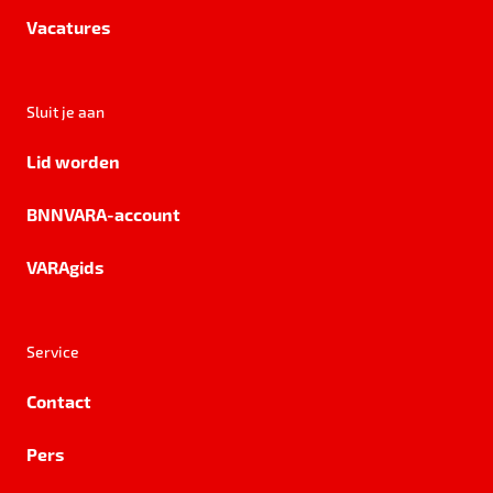
Vacatures
Sluit je aan
Lid worden
BNNVARA-account
VARAgids
Service
Contact
Pers