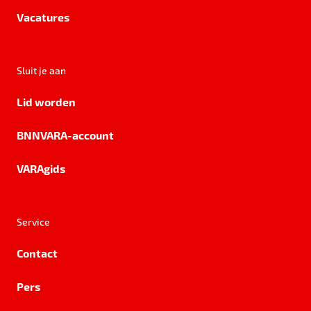
Vacatures
Sluit je aan
Lid worden
BNNVARA-account
VARAgids
Service
Contact
Pers