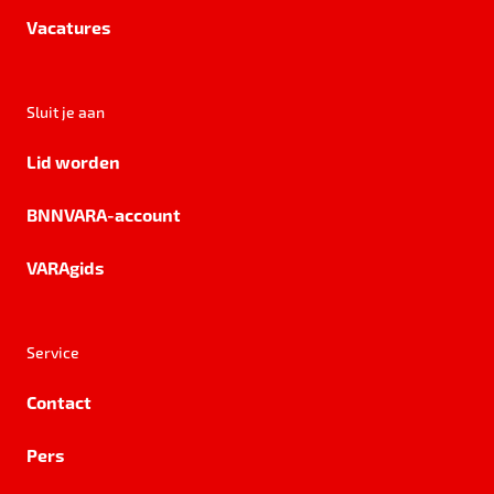
Vacatures
Sluit je aan
Lid worden
BNNVARA-account
VARAgids
Service
Contact
Pers