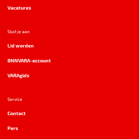
Vacatures
Sluit je aan
Lid worden
BNNVARA-account
VARAgids
Service
Contact
Pers