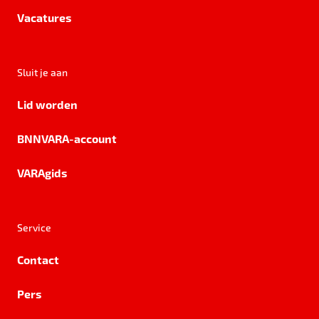
Vacatures
Sluit je aan
Lid worden
BNNVARA-account
VARAgids
Service
Contact
Pers