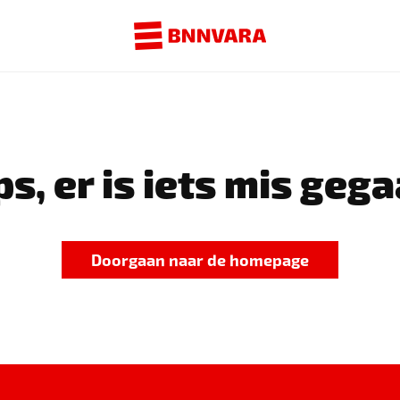
s, er is iets mis gega
Doorgaan naar de homepage