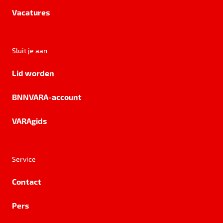
Vacatures
Sluit je aan
Lid worden
BNNVARA-account
VARAgids
Service
Contact
Pers