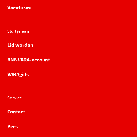
Vacatures
Sluit je aan
Lid worden
BNNVARA-account
VARAgids
Service
Contact
Pers