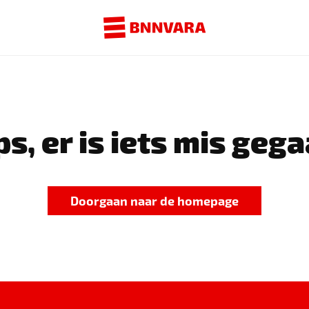
s, er is iets mis gega
Doorgaan naar de homepage