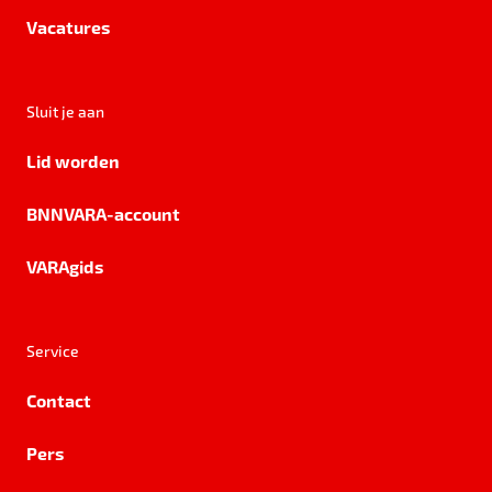
Vacatures
Sluit je aan
Lid worden
BNNVARA-account
VARAgids
Service
Contact
Pers