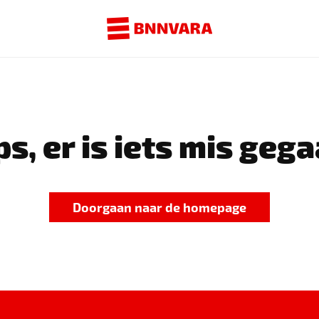
s, er is iets mis gega
Doorgaan naar de homepage