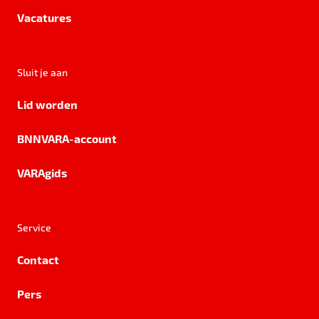
Vacatures
Sluit je aan
Lid worden
BNNVARA-account
VARAgids
Service
Contact
Pers