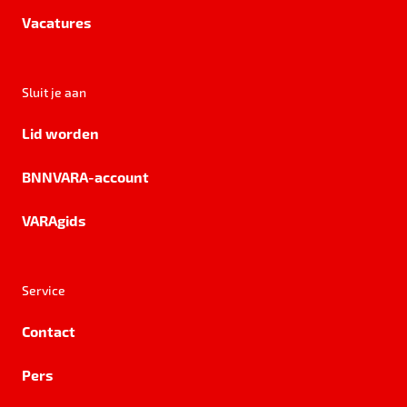
Vacatures
Sluit je aan
Lid worden
BNNVARA-account
VARAgids
Service
Contact
Pers