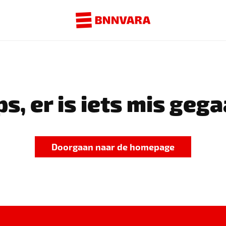
s, er is iets mis gega
Doorgaan naar de homepage