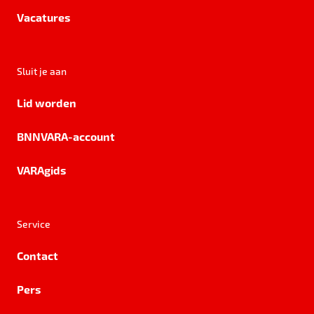
Vacatures
Sluit je aan
Lid worden
BNNVARA-account
VARAgids
Service
Contact
Pers