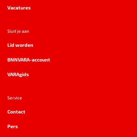
Vacatures
Sluit je aan
Lid worden
BNNVARA-account
VARAgids
Service
Contact
Pers