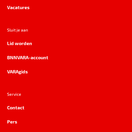
Vacatures
Sluit je aan
Lid worden
BNNVARA-account
VARAgids
Service
Contact
Pers