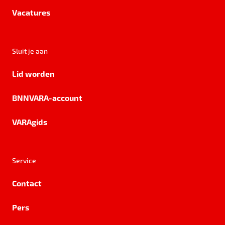
Vacatures
Sluit je aan
Lid worden
BNNVARA-account
VARAgids
Service
Contact
Pers