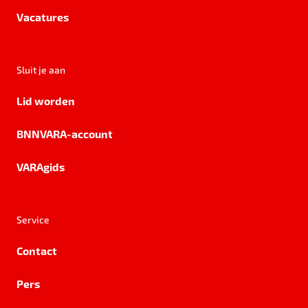
Vacatures
Sluit je aan
Lid worden
BNNVARA-account
VARAgids
Service
Contact
Pers