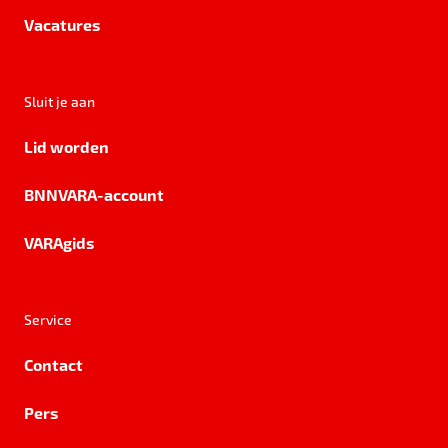
Vacatures
Sluit je aan
Lid worden
BNNVARA-account
VARAgids
Service
Contact
Pers