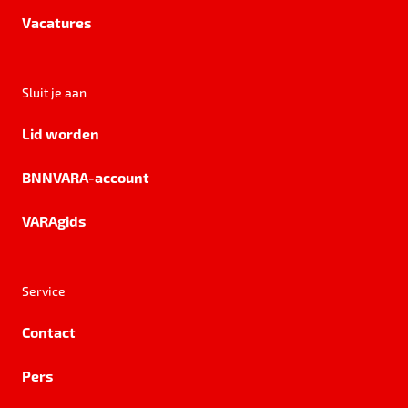
Vacatures
Sluit je aan
Lid worden
BNNVARA-account
VARAgids
Service
Contact
Pers