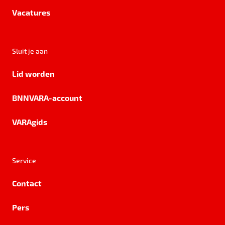
Vacatures
Sluit je aan
Lid worden
BNNVARA-account
VARAgids
Service
Contact
Pers