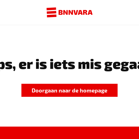
s, er is iets mis gega
Doorgaan naar de homepage