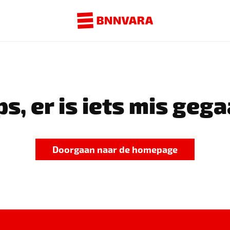
s, er is iets mis gega
Doorgaan naar de homepage