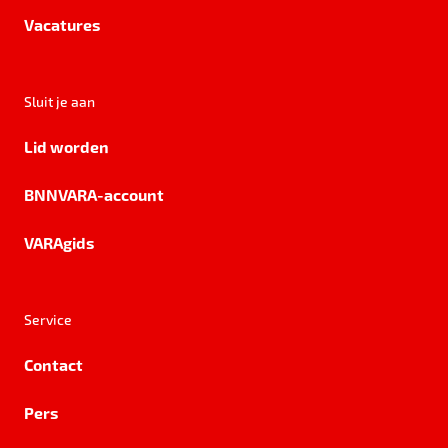
Vacatures
Sluit je aan
Lid worden
BNNVARA-account
VARAgids
Service
Contact
Pers