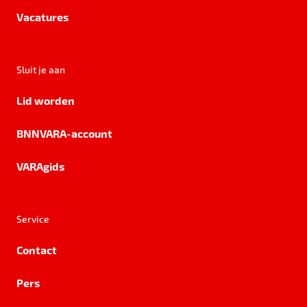
Vacatures
Sluit je aan
Lid worden
BNNVARA-account
VARAgids
Service
Contact
Pers