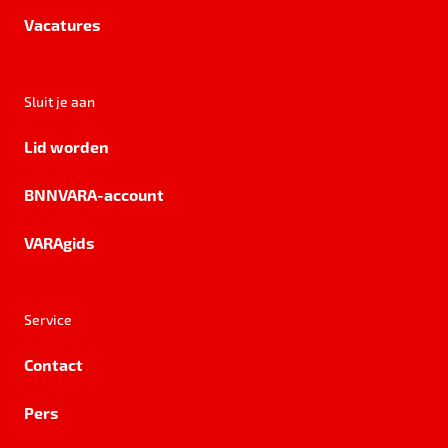
Vacatures
Sluit je aan
Lid worden
BNNVARA-account
VARAgids
Service
Contact
Pers