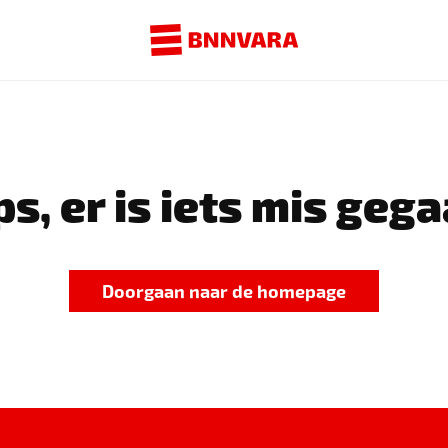
s, er is iets mis gega
Doorgaan naar de homepage