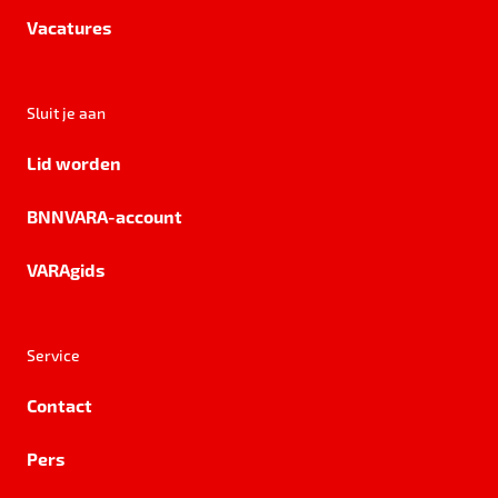
Vacatures
Sluit je aan
Lid worden
BNNVARA-account
VARAgids
Service
Contact
Pers