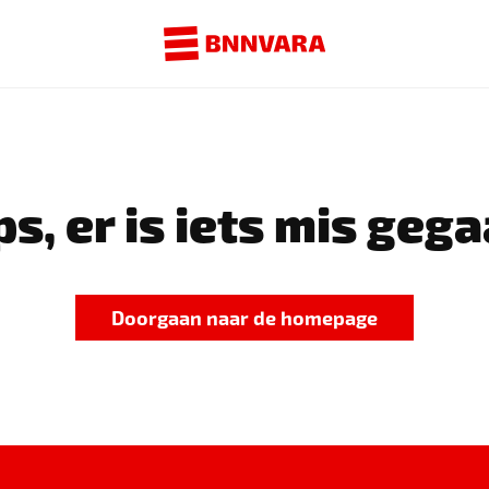
s, er is iets mis gega
Doorgaan naar de homepage