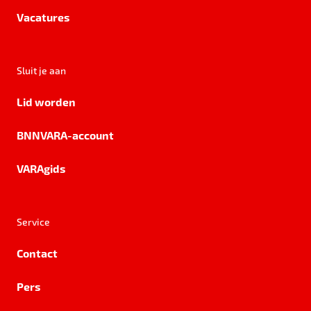
Vacatures
Sluit je aan
Lid worden
BNNVARA-account
VARAgids
Service
Contact
Pers