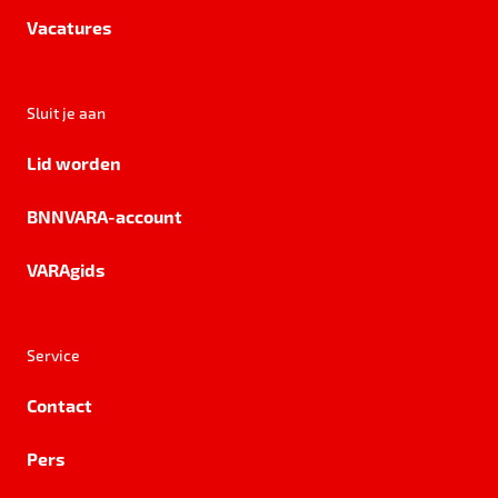
Vacatures
Sluit je aan
Lid worden
BNNVARA-account
VARAgids
Service
Contact
Pers