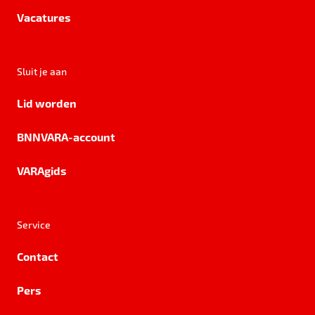
Vacatures
Sluit je aan
Lid worden
BNNVARA-account
VARAgids
Service
Contact
Pers