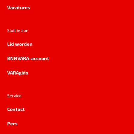
Vacatures
Sluit je aan
Lid worden
BNNVARA-account
VARAgids
Service
Contact
Pers