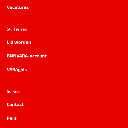
Vacatures
Sluit je aan
Lid worden
BNNVARA-account
VARAgids
Service
Contact
Pers