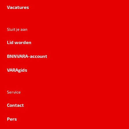
Vacatures
Sluit je aan
Lid worden
BNNVARA-account
VARAgids
Service
Contact
Pers