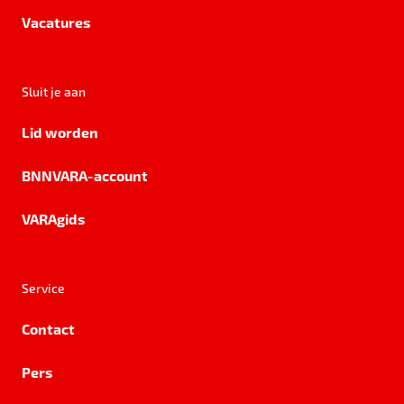
Vacatures
Sluit je aan
Lid worden
BNNVARA-account
VARAgids
Service
Contact
Pers