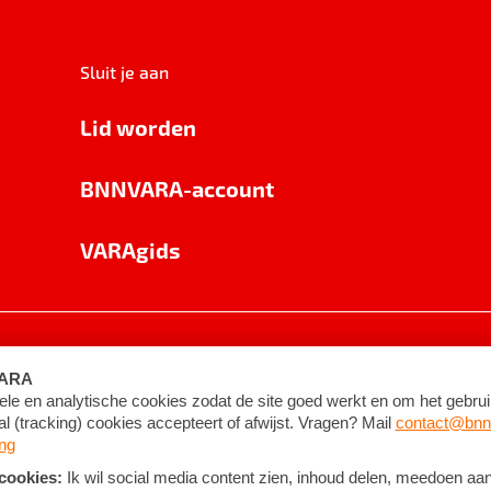
Sluit je aan
Lid worden
BNNVARA-account
VARAgids
voorwaarden
©
2026
BNNVARA