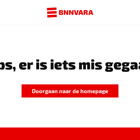
s, er is iets mis gega
Doorgaan naar de homepage