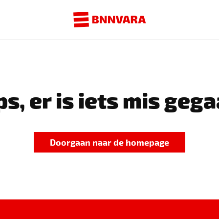
s, er is iets mis gega
Doorgaan naar de homepage